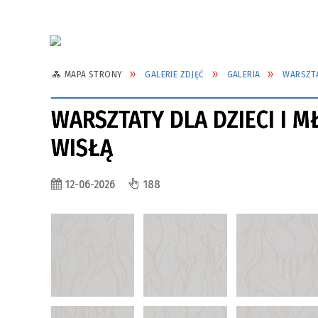
MAPA STRONY
GALERIE ZDJĘĆ
GALERIA
WARSZTA
WARSZTATY DLA DZIECI I 
WISŁĄ
12-06-2026
188