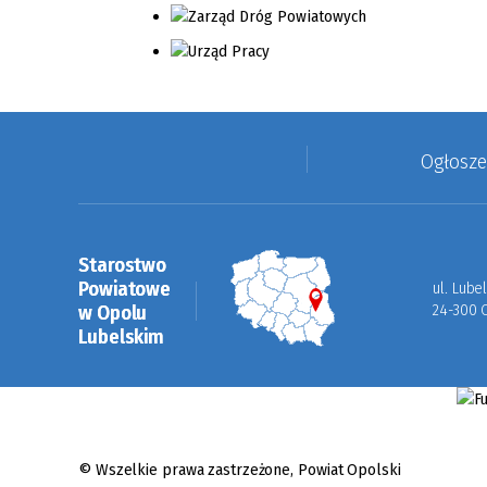
Ogłosz
Starostwo
Powiatowe
ul. Lube
w Opolu
24-300 
Lubelskim
© Wszelkie prawa zastrzeżone,
Powiat Opolski