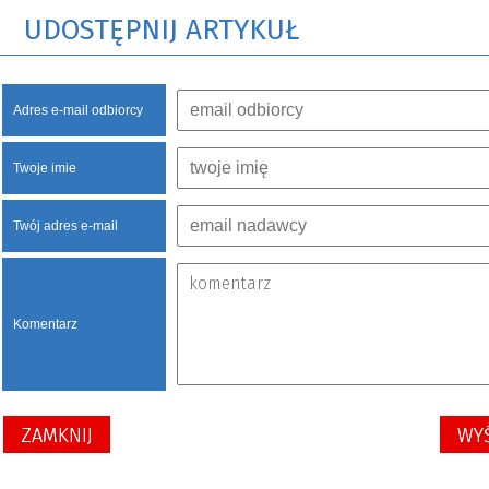
UDOSTĘPNIJ ARTYKUŁ
Adres e-mail odbiorcy
Twoje imie
Twój adres e-mail
Komentarz