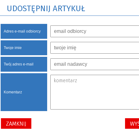
UDOSTĘPNIJ ARTYKUŁ
Adres e-mail odbiorcy
Twoje imie
Twój adres e-mail
Komentarz