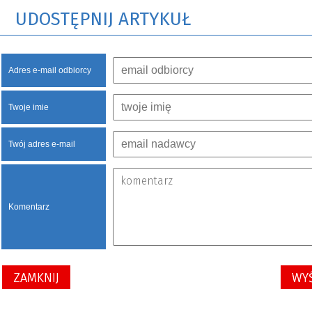
UDOSTĘPNIJ ARTYKUŁ
Adres e-mail odbiorcy
Twoje imie
Twój adres e-mail
Komentarz