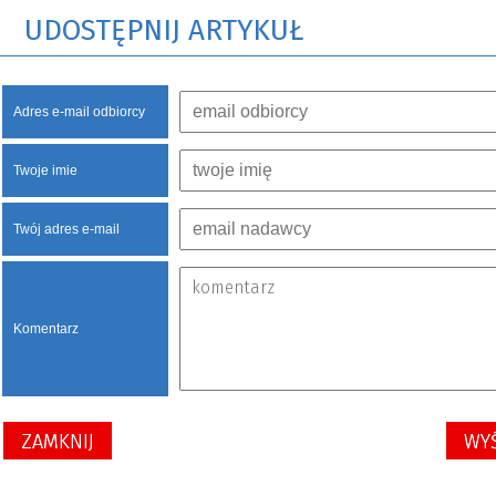
UDOSTĘPNIJ ARTYKUŁ
Adres e-mail odbiorcy
Twoje imie
Twój adres e-mail
Komentarz