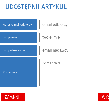
UDOSTĘPNIJ ARTYKUŁ
Adres e-mail odbiorcy
Twoje imie
Twój adres e-mail
Komentarz