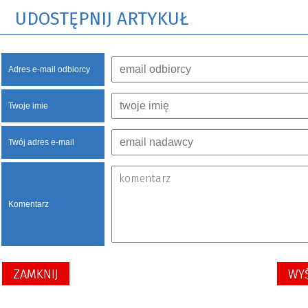
UDOSTĘPNIJ ARTYKUŁ
Adres e-mail odbiorcy
Twoje imie
Twój adres e-mail
Komentarz