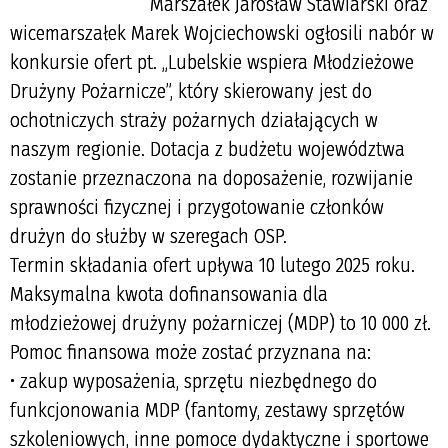
Marszałek Jarosław Stawiarski oraz
wicemarszałek Marek Wojciechowski ogłosili nabór w
konkursie ofert pt. „Lubelskie wspiera Młodzieżowe
Drużyny Pożarnicze”, który skierowany jest do
ochotniczych straży pożarnych działających w
naszym regionie. Dotacja z budżetu województwa
zostanie przeznaczona na doposażenie, rozwijanie
sprawności fizycznej i przygotowanie członków
drużyn do służby w szeregach OSP.
Termin składania ofert upływa 10 lutego 2025 roku.
Maksymalna kwota dofinansowania dla
młodzieżowej drużyny pożarniczej (MDP) to 10 000 zł.
Pomoc finansowa może zostać przyznana na:
• zakup wyposażenia, sprzętu niezbędnego do
funkcjonowania MDP (fantomy, zestawy sprzętów
szkoleniowych, inne pomoce dydaktyczne i sportowe