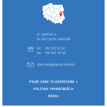
ul. Lubelska 4
24-300 Opole Lubelskie
tel.:
081 827 22 60
fax.:
081 827 36 60
starostwo@opole.lublin.pl
PEŁNE DANE TELEADRESOWE »
POLITYKA PRYWATNOŚCI»
RODO»