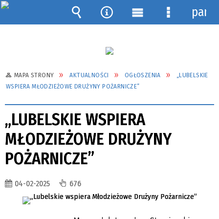
pane
Wyszukiwarka
Narzędzia
Menu
Menu
główne
szczegółow
MAPA STRONY
AKTUALNOŚCI
OGŁOSZENIA
„LUBELSKIE
WSPIERA MŁODZIEŻOWE DRUŻYNY POŻARNICZE”
„LUBELSKIE WSPIERA
MŁODZIEŻOWE DRUŻYNY
POŻARNICZE”
04-02-2025
676