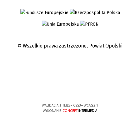
© Wszelkie prawa zastrzeżone,
Powiat Opolski
WALIDACJA:
HTML5
+
CSS3
+
WCAG 2.1
WYKONANIE
CONCEPT
INTERMEDIA