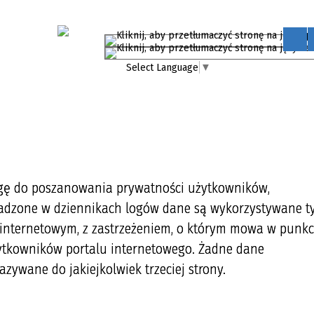
Select Language
▼
agę do poszanowania prywatności użytkowników,
adzone w dziennikach logów dane są wykorzystywane ty
 internetowym, z zastrzeżeniem, o którym mowa w punkc
żytkowników portalu internetowego. Żadne dane
azywane do jakiejkolwiek trzeciej strony.