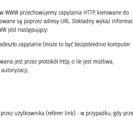
isów WWW przechowujemy zapytania HTTP, kierowane do
kowane są poprzez adresy URL. Dokładny wykaz informac
W jest następujący:
nadeszło zapytanie (może to być bezpośrednio komputer
owana jest przez protokół http, o ile jest możliwa,
autoryzacji,
rzez użytkownika (referer link) - w przypadku, gdy prze