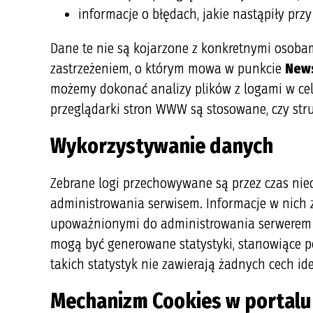
informacje o błędach, jakie nastąpiły przy 
Dane te nie są kojarzone z konkretnymi osobam
zastrzeżeniem, o którym mowa w punkcie
News
możemy dokonać analizy plików z logami w celu 
przeglądarki stron WWW są stosowane, czy struk
Wykorzystywanie danych
Zebrane logi przechowywane są przez czas nieo
administrowania serwisem. Informacje w nich
upoważnionymi do administrowania serwerem or
mogą być generowane statystyki, stanowiące 
takich statystyk nie zawierają żadnych cech id
Mechanizm Cookies w portalu