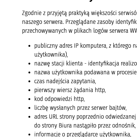
Zgodnie z przyjętą praktyką większości serw
naszego serwera. Przeglądane zasoby identyfi
przechowywanych w plikach logów serwera WW
publiczny adres IP komputera, z którego 
użytkownika),
nazwę stacji klienta - identyfikacja realiz
nazwa użytkownika podawana w procesie 
czas nadejścia zapytania,
pierwszy wiersz żądania http,
kod odpowiedzi http,
liczbę wysłanych przez serwer bajtów,
adres URL strony poprzednio odwiedzanej p
do strony Biura nastąpiło przez odnośnik,
informacje o przeglądarce użytkownika,