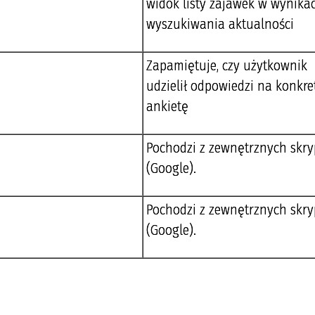
widok listy zajawek w wynika
wyszukiwania aktualności
Zapamiętuje, czy użytkownik
udzielił odpowiedzi na konkr
ankietę
Pochodzi z zewnętrznych skr
(Google).
Pochodzi z zewnętrznych skr
(Google).