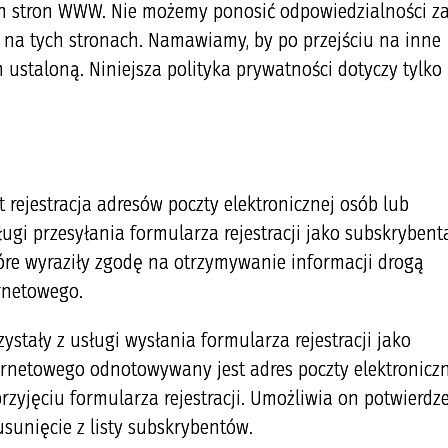
ch stron WWW. Nie możemy ponosić odpowiedzialności z
na tych stronach. Namawiamy, by po przejściu na inne
m ustaloną. Niniejsza polityka prywatności dotyczy tylko
 rejestracja adresów poczty elektronicznej osób lub
ugi przesyłania formularza rejestracji jako subskrybent
óre wyraziły zgodę na otrzymywanie informacji drogą
ernetowego.
ystały z usługi wysłania formularza rejestracji jako
ernetowego odnotowywany jest adres poczty elektroniczn
przyjęciu formularza rejestracji. Umożliwia on potwierdz
usunięcie z listy subskrybentów.