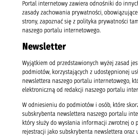
Portal internetowy zawiera odnośniki do inny
zasady zachowania prywatności, obowiązujące 
strony, zapoznać się z polityka prywatności ta
naszego portalu internetowego.
Newsletter
Wyjątkiem od przedstawionych wyżej zasad jest
podmiotów, korzystających z udostępnionej usł
newslettera naszego portalu internetowego, kt
elektroniczną od redakcji naszego portalu int
W odniesieniu do podmiotów i osób, które skorz
subskrybenta newslettera naszego portalu int
który służy do wysłania informacji zwrotnej o 
rejestracji jako subskrybenta newslettera oraz 