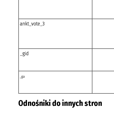
ankt_vote_3
_gid
_ga
Odnośniki do innych stron