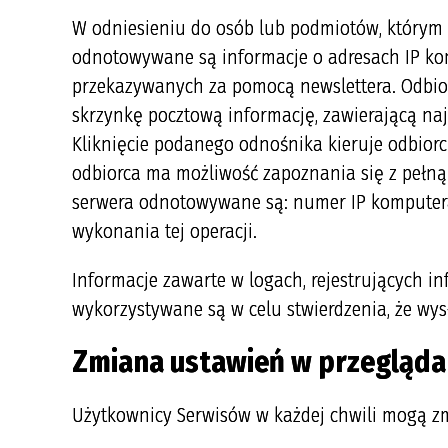
W odniesieniu do osób lub podmiotów, którym 
odnotowywane są informacje o adresach IP kom
przekazywanych za pomocą newslettera. Odbior
skrzynkę pocztową informację, zawierającą na
Kliknięcie podanego odnośnika kieruje odbiorc
odbiorca ma możliwość zapoznania się z pełną 
serwera odnotowywane są: numer IP komputera,
wykonania tej operacji.
Informacje zawarte w logach, rejestrujących 
wykorzystywane są w celu stwierdzenia, że wys
Zmiana ustawień w przegląda
Użytkownicy Serwisów w każdej chwili mogą zm