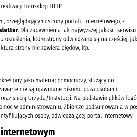
realizacji transakcji HTTP.
i, przeglądającymi strony portalu internetowego, z
letter
. Dla zapewnienia jak najwyższej jakości serwisu
określenia, które strony odwiedzane są najczęściej, jak
tura strony nie zawiera błędów, itp.
kreślony jako materiał pomocniczy, służący do
 zawarte nie są ujawniane nikomu poza osobami
az siecią Urzędu/Instytucji. Na podstawie plików log
pomoc w administrowaniu. Zbiorcze podsumowania w pos
entyfikujących osoby, odwiedzającej portal internetowy.
 internetowym