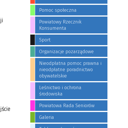
Pomoc społeczna
ji
Powiatowy Rzecznik
Konsumenta
Sport
Organizacje pozarządowe
Nieodpłatna pomoc prawna i
nieodpłatne poradnictwo
obywatelskie
Leśnictwo i ochrona
środowiska
Powiatowa Rada Seniorów
jście
Galeria