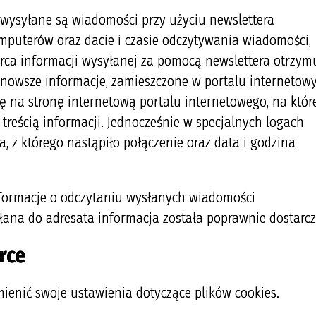
wysyłane są wiadomości przy użyciu newslettera
puterów oraz dacie i czasie odczytywania wiadomości,
ca informacji wysyłanej za pomocą newslettera otrzym
jnowsze informacje, zamieszczone w portalu internetow
ę na stronę internetową portalu internetowego, na któr
treścią informacji. Jednocześnie w specjalnych logach
 z którego nastąpiło połączenie oraz data i godzina
informacje o odczytaniu wysłanych wiadomości
łana do adresata informacja została poprawnie dostarc
rce
ienić swoje ustawienia dotyczące plików cookies.