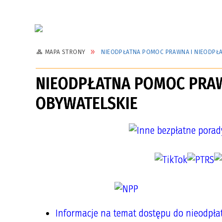
MAPA STRONY
NIEODPŁATNA POMOC PRAWNA I NIEODPŁ
NIEODPŁATNA POMOC PRAW
OBYWATELSKIE
Informacje na temat dostępu do nieodpła