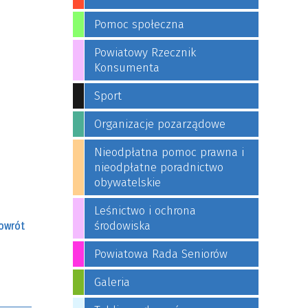
Pomoc społeczna
Powiatowy Rzecznik
Konsumenta
Sport
Organizacje pozarządowe
Nieodpłatna pomoc prawna i
nieodpłatne poradnictwo
obywatelskie
Leśnictwo i ochrona
środowiska
owrót
Powiatowa Rada Seniorów
Galeria