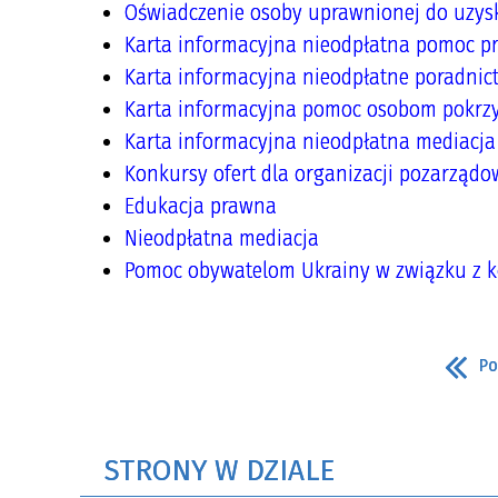
Oświadczenie osoby uprawnionej do uzys
Karta informacyjna nieodpłatna pomoc p
Karta informacyjna nieodpłatne poradnic
Karta informacyjna pomoc osobom pokr
Karta informacyjna nieodpłatna mediacja
Konkursy ofert dla organizacji pozarząd
Edukacja prawna
Nieodpłatna mediacja
Pomoc obywatelom Ukrainy w związku z k
Po
STRONY W DZIALE