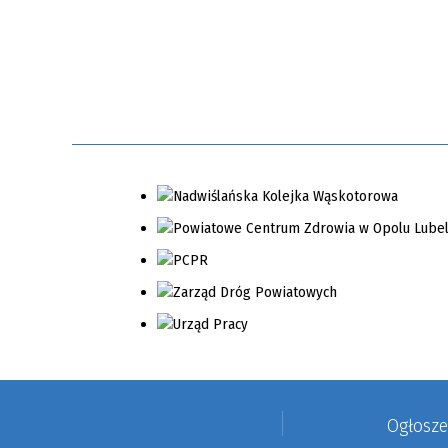
Ogłosz