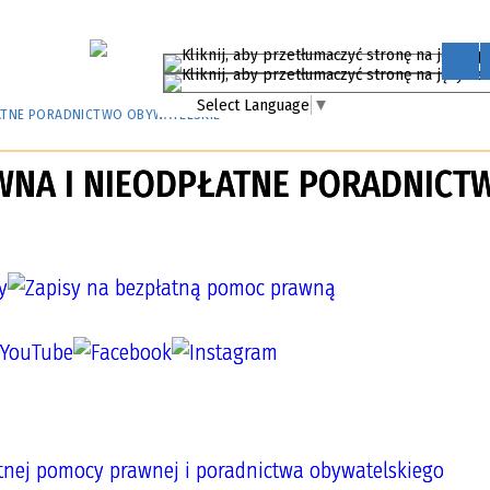
Select Language
▼
ATNE PORADNICTWO OBYWATELSKIE
NA I NIEODPŁATNE PORADNICT
tnej pomocy prawnej i poradnictwa obywatelskiego