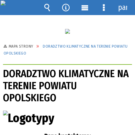
pane
Wyszukiwarka
Narzędzia
Menu
Menu
główne
szczegółow
MAPA STRONY
DORADZTWO KLIMATYCZNE NA TERENIE POWIATU
OPOLSKIEGO
DORADZTWO KLIMATYCZNE NA
TERENIE POWIATU
OPOLSKIEGO