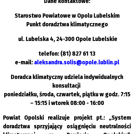
Dane kontaktowe:
Starostwo Powiatowe w Opolu Lubelskim
Punkt doradztwa klimatycznego
ul. Lubelska 4
, 24-300 Opole Lubelskie
telefon: (81) 827 61 13
e-mail:
aleksandra.solis@opole.lublin.pl
Doradca klimatyczny udziela indywidualnych
konsultacji
poniedziałku, środa, czwartek, piątku w godz. 7:15
– 15:15 i wtorek 08:00 - 16:00
Powiat Opolski realizuje projekt pt.: „System
doradztwa sprzyjający osiągnięciu neutralności