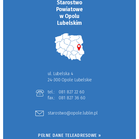
Starostwo
Powiatowe
w Opolu
Lubelskim
ul. Lubelska 4
24-300 Opole Lubelskie
tel.:
081 827 22 60
fax.:
081 827 36 60
starostwo@opole.lublin.pl
PEŁNE DANE TELEADRESOWE »