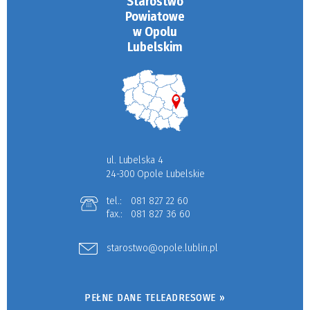
Starostwo
Powiatowe
w Opolu
Lubelskim
ul. Lubelska 4
24-300 Opole Lubelskie
tel.:
081 827 22 60
fax.:
081 827 36 60
starostwo@opole.lublin.pl
PEŁNE DANE TELEADRESOWE »