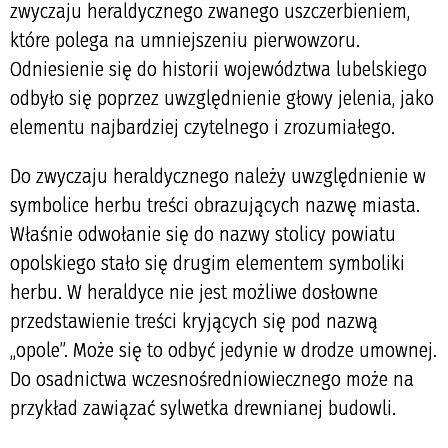
zwyczaju heraldycznego zwanego uszczerbieniem,
które polega na umniejszeniu pierwowzoru.
Odniesienie się do historii województwa lubelskiego
odbyło się poprzez uwzględnienie głowy jelenia, jako
elementu najbardziej czytelnego i zrozumiałego.
Do zwyczaju heraldycznego należy uwzględnienie w
symbolice herbu treści obrazujących nazwę miasta.
Właśnie odwołanie się do nazwy stolicy powiatu
opolskiego stało się drugim elementem symboliki
herbu. W heraldyce nie jest możliwe dosłowne
przedstawienie treści kryjących się pod nazwą
„opole”. Może się to odbyć jedynie w drodze umownej.
Do osadnictwa wczesnośredniowiecznego może na
przykład zawiązać sylwetka drewnianej budowli.