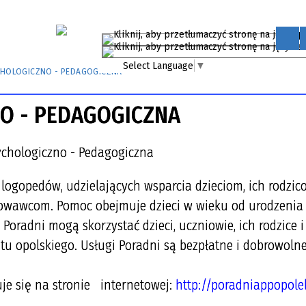
Select Language
▼
CHOLOGICZNO - PEDAGOGICZNA
O - PEDAGOGICZNA
ogopedów, udzielających wsparcia dzieciom, ich rodzic
wawcom. Pomoc obejmuje dzieci w wieku od urodzenia
oradni mogą skorzystać dzieci, uczniowie, ich rodzice i
atu opolskiego. Usługi Poradni są bezpłatne i dobrowolne
uje się na stronie internetowej:
http://poradniappopole