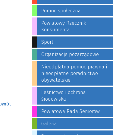
Pomoc społeczna
Powiatowy Rzecznik
Konsumenta
Sport
Organizacje pozarządowe
Nieodpłatna pomoc prawna i
nieodpłatne poradnictwo
obywatelskie
Leśnictwo i ochrona
środowiska
owrót
Powiatowa Rada Seniorów
Galeria