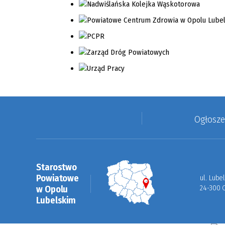
Ogłosz
Starostwo
Powiatowe
ul. Lube
w Opolu
24-300 
Lubelskim