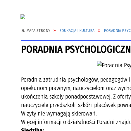
MAPA STRONY
EDUKACJA I KULTURA
PORADNIA PSY
PORADNIA PSYCHOLOGICZN
Poradnia zatrudnia psychologów, pedagogów i l
opiekunom prawnym, nauczycielom oraz wycho
ukończenia szkoły ponadpodstawowej. Z oferty P
nauczyciele przedszkoli, szkół i placówek powi
Wizyty nie wymagają skierowań.
Więcej informacji o działalności Poradni znajd
Siedziba: