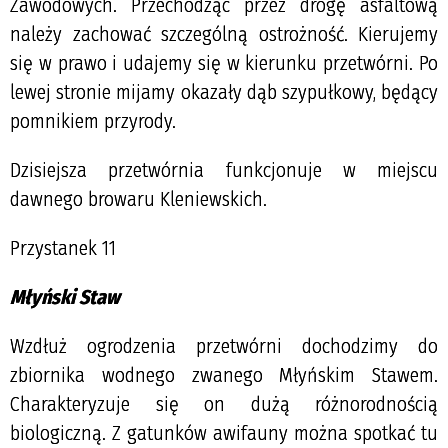
Zawodowych. Przechodząc przez drogę asfaltową
należy zachować szczególną ostrożność. Kierujemy
się w prawo i udajemy się w kierunku przetwórni. Po
lewej stronie mijamy okazały dąb szypułkowy, będący
pomnikiem przyrody.
Dzisiejsza przetwórnia funkcjonuje w miejscu
dawnego browaru Kleniewskich.
Przystanek 11
Młyński Staw
Wzdłuż ogrodzenia przetwórni dochodzimy do
zbiornika wodnego zwanego Młyńskim Stawem.
Charakteryzuje się on dużą różnorodnością
biologiczną. Z gatunków awifauny można spotkać tu