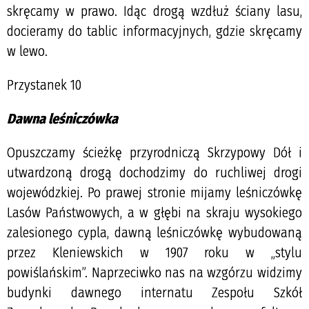
skręcamy w prawo. Idąc drogą wzdłuż ściany lasu,
docieramy do tablic informacyjnych, gdzie skręcamy
w lewo.
Przystanek 10
Dawna leśniczówka
Opuszczamy ścieżkę przyrodniczą Skrzypowy Dół i
utwardzoną drogą dochodzimy do ruchliwej drogi
wojewódzkiej. Po prawej stronie mijamy leśniczówkę
Lasów Państwowych, a w głębi na skraju wysokiego
zalesionego cypla, dawną leśniczówkę wybudowaną
przez Kleniewskich w 1907 roku w „stylu
powiślańskim”. Naprzeciwko nas na wzgórzu widzimy
budynki dawnego internatu Zespołu Szkół