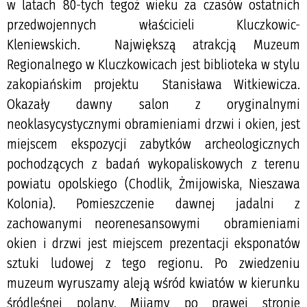
w latach 80-tych tegoż wieku za czasów ostatnich
przedwojennych właścicieli Kluczkowic-
Kleniewskich. Największą atrakcją Muzeum
Regionalnego w Kluczkowicach jest biblioteka w stylu
zakopiańskim projektu Stanisława Witkiewicza.
Okazały dawny salon z oryginalnymi
neoklasycystycznymi obramieniami drzwi i okien, jest
miejscem ekspozycji zabytków archeologicznych
pochodzących z badań wykopaliskowych z terenu
powiatu opolskiego (Chodlik, Żmijowiska, Nieszawa
Kolonia). Pomieszczenie dawnej jadalni z
zachowanymi neorenesansowymi obramieniami
okien i drzwi jest miejscem prezentacji eksponatów
sztuki ludowej z tego regionu. Po zwiedzeniu
muzeum wyruszamy aleją wśród kwiatów w kierunku
śródleśnej polany. Mijamy po prawej stronie