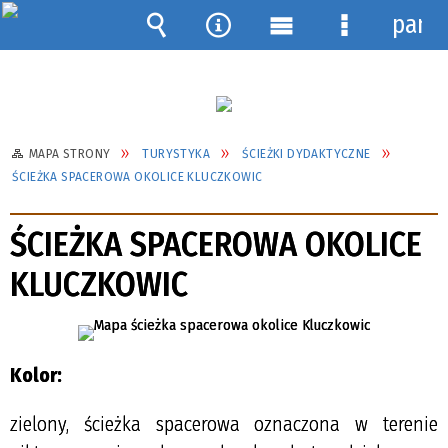
pane
Wyszukiwarka
Narzędzia
Menu
Menu
główne
szczegółow
MAPA STRONY
TURYSTYKA
ŚCIEŻKI DYDAKTYCZNE
ŚCIEŻKA SPACEROWA OKOLICE KLUCZKOWIC
ŚCIEŻKA SPACEROWA OKOLICE
KLUCZKOWIC
Kolor:
zielony, ścieżka spacerowa oznaczona w terenie