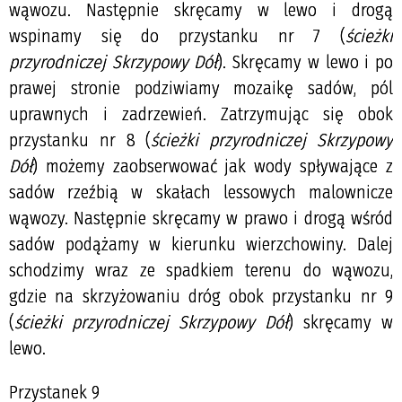
wąwozu. Następnie skręcamy w lewo i drogą
wspinamy się do przystanku nr 7 (
ścieżki
przyrodniczej Skrzypowy Dół
). Skręcamy w lewo i po
prawej stronie podziwiamy mozaikę sadów, pól
uprawnych i zadrzewień. Zatrzymując się obok
przystanku nr 8 (
ścieżki przyrodniczej Skrzypowy
Dół
) możemy zaobserwować jak wody spływające z
sadów rzeźbią w skałach lessowych malownicze
wąwozy. Następnie skręcamy w prawo i drogą wśród
sadów podążamy w kierunku wierzchowiny. Dalej
schodzimy wraz ze spadkiem terenu do wąwozu,
gdzie na skrzyżowaniu dróg obok przystanku nr 9
(
ścieżki przyrodniczej Skrzypowy Dół
) skręcamy w
lewo.
Przystanek 9