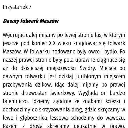
Przystanek 7
Dawny folwark Maszów
Wędrując dalej mijamy po lewej stronie las, w którym
jeszcze pod koniec XIX wieku znajdował się folwark
Maszów. W folwarku hodowane były owce i bydło. Po
naszej prawej stronie były pola uprawne ciągnące się
aż do dzisiejszej miejscowości Świdry. Miejsce po
dawnym folwarku jest dzisiaj ulubionym miejscem
przebywania dzików. Idąc dalej mijamy po prawej
stronie drzewostan świerkowy. Wygląda on bardzo
tajemniczo. Idziemy zgodnie ze znakami ścieżki i
dochodzimy do skrzyżowania dróg, gdzie skręcamy w
lewo i głębocznicą lessową schodzimy do wąwozu.
Razem z drogą skręcamy delikatnie w prawo.