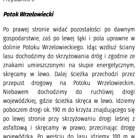
Potok Wrzelowiecki
Po prawej stronie widać pozostałości po dawnym
gospodarstwie, zaś po lewej łąki i pola uprawne w
dolinie Potoku Wrzelowieckiego. Idąc wzdłuż ściany
lasu dochodzimy do skrzyżowania dróg i zgodnie ze
znakami umieszczonymi na słupie energetycznym,
skręcamy w lewo. Dalej ścieżka przechodzi przez
przepust drogowy na Potoku Wrzelowieckim.
Niebawem dochodzimy do ruchliwej drogi
wojewódzkiej, gdzie ścieżka skręca w lewo. Idziemy
poboczem drogi ok. 190 m do krzyża znajdującego się
po lewej stronie przy skrzyżowaniu drogi leśnej z
asfaltową i skręcamy w prawo, przecinając drogę
wojewódzką. Po wejściu do lasu idziemy 100 m w