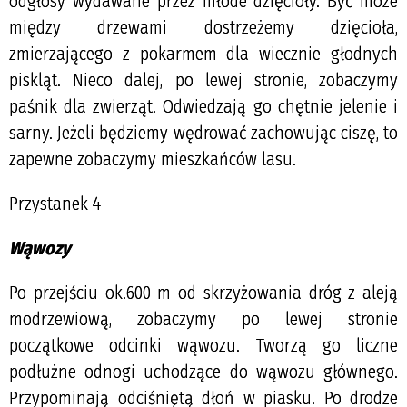
odgłosy wydawane przez młode dzięcioły. Być może
między drzewami dostrzeżemy dzięcioła,
zmierzającego z pokarmem dla wiecznie głodnych
piskląt. Nieco dalej, po lewej stronie, zobaczymy
paśnik dla zwierząt. Odwiedzają go chętnie jelenie i
sarny. Jeżeli będziemy wędrować zachowując ciszę, to
zapewne zobaczymy mieszkańców lasu.
Przystanek 4
Wąwozy
Po przejściu ok.600 m od skrzyżowania dróg z aleją
modrzewiową, zobaczymy po lewej stronie
początkowe odcinki wąwozu. Tworzą go liczne
podłużne odnogi uchodzące do wąwozu głównego.
Przypominają odciśniętą dłoń w piasku. Po drodze