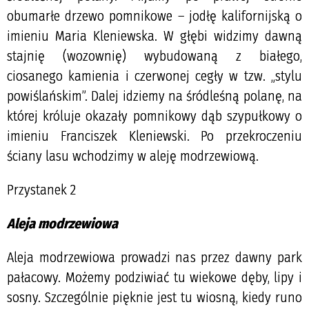
obumarłe drzewo pomnikowe – jodłę kalifornijską o
imieniu Maria Kleniewska. W głębi widzimy dawną
stajnię (wozownię) wybudowaną z białego,
ciosanego kamienia i czerwonej cegły w tzw. „stylu
powiślańskim”. Dalej idziemy na śródleśną polanę, na
której króluje okazały pomnikowy dąb szypułkowy o
imieniu Franciszek Kleniewski. Po przekroczeniu
ściany lasu wchodzimy w aleję modrzewiową.
Przystanek 2
Aleja modrzewiowa
Aleja modrzewiowa prowadzi nas przez dawny park
pałacowy. Możemy podziwiać tu wiekowe dęby, lipy i
sosny. Szczególnie pięknie jest tu wiosną, kiedy runo