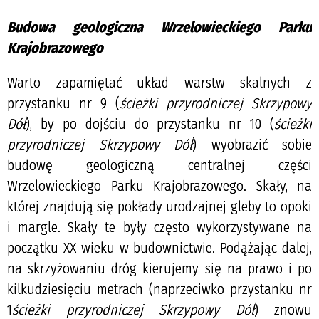
Budowa geologiczna Wrzelowieckiego Parku
Krajobrazowego
Warto zapamiętać układ warstw skalnych z
przystanku nr 9 (
ścieżki przyrodniczej Skrzypowy
Dół
), by po dojściu do przystanku nr 10 (
ścieżki
przyrodniczej Skrzypowy Dół
) wyobrazić sobie
budowę geologiczną centralnej części
Wrzelowieckiego Parku Krajobrazowego. Skały, na
której znajdują się pokłady urodzajnej gleby to opoki
i margle. Skały te były często wykorzystywane na
początku XX wieku w budownictwie. Podążając dalej,
na skrzyżowaniu dróg kierujemy się na prawo i po
kilkudziesięciu metrach (naprzeciwko przystanku nr
1
ścieżki przyrodniczej Skrzypowy Dół
) znowu