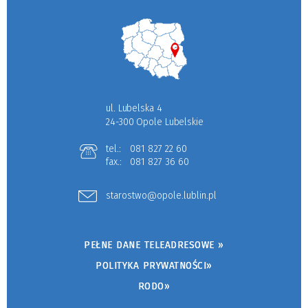
ul. Lubelska 4
24-300 Opole Lubelskie
tel.:
081 827 22 60
fax.:
081 827 36 60
starostwo@opole.lublin.pl
PEŁNE DANE TELEADRESOWE »
POLITYKA PRYWATNOŚCI»
RODO»