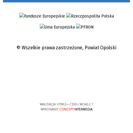
© Wszelkie prawa zastrzeżone,
Powiat Opolski
WALIDACJA:
HTML5
+
CSS3
+
WCAG 2.1
WYKONANIE
CONCEPT
INTERMEDIA