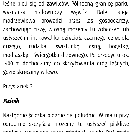
leśne bieli się od zawilców. Północną granicę parku
wyznacza malowniczy wąwóz. Dalej aleja
modrzewiowa prowadzi przez las gospodarczy.
Zachowując ciszę, wiosną możemy tu zobaczyć lub
usłyszeć m. in. kowalika, dzięcioła czarnego, dzięcioła
dużego, rudzika, świstunkę leśną, bogatkę,
modraszkę i świergotka drzewnego. Po przebyciu ok.
1400 m dochodzimy do skrzyżowania dróg leśnych,
gdzie skręcamy w lewo.
Przystanek 3
Paśnik
Następnie ścieżka biegnie na południe. W maju przy
odrobinie szczęścia możemy tu usłyszeć piskliwe