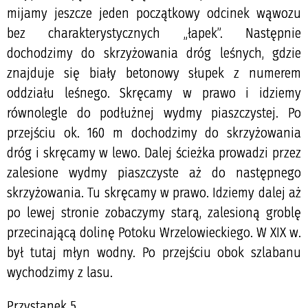
mijamy jeszcze jeden początkowy odcinek wąwozu
bez charakterystycznych „łapek”. Następnie
dochodzimy do skrzyżowania dróg leśnych, gdzie
znajduje się biały betonowy słupek z numerem
oddziału leśnego. Skręcamy w prawo i idziemy
równolegle do podłużnej wydmy piaszczystej. Po
przejściu ok. 160 m dochodzimy do skrzyżowania
dróg i skręcamy w lewo. Dalej ścieżka prowadzi przez
zalesione wydmy piaszczyste aż do następnego
skrzyżowania. Tu skręcamy w prawo. Idziemy dalej aż
po lewej stronie zobaczymy starą, zalesioną groblę
przecinającą dolinę Potoku Wrzelowieckiego. W XIX w.
był tutaj młyn wodny. Po przejściu obok szlabanu
wychodzimy z lasu.
Przystanek 5