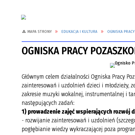
MAPA STRONY
EDUKACJA I KULTURA
OGNISKA PRACY
OGNISKA PRACY POZASZKO
Głównym celem działalności Ogniska Pracy Poza
zainteresowań i uzdolnień dzieci i młodzieży,
zakresie muzyki wokalnej, instrumentalnej i t
następujących zadań:
1) prowadzenie zajęć wspierających rozwój dz
- rozwijanie zainteresowań i uzdolnień (szcze
pogłębianie wiedzy wykraczającej poza progra