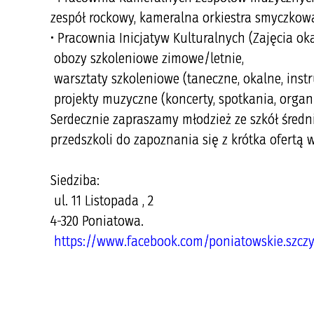
zespół rockowy, kameralna orkiestra smyczkowa
• Pracownia Inicjatyw Kulturalnych (Zajęcia ok
­ obozy szkoleniowe zimowe/letnie,
­ warsztaty szkoleniowe (taneczne, okalne, inst
­ projekty muzyczne (koncerty, spotkania, organ
Serdecznie zapraszamy młodzież ze szkół średn
przedszkoli do zapoznania się z krótka ofertą 
Siedziba:
ul. 11 Listopada , 2
4-320 Poniatowa.
https://www.facebook.com/poniatowskie.szczyg