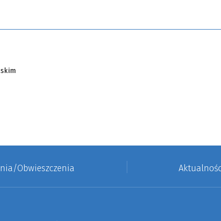
enia/Obwieszczenia
Aktualnośc