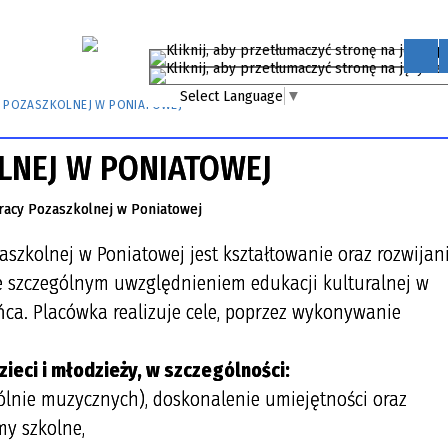
Select Language
▼
 POZASZKOLNEJ W PONIATOWEJ
LNEJ W PONIATOWEJ
szkolnej w Poniatowej jest kształtowanie oraz rozwijan
 ze szczególnym uwzględnieniem edukacji kulturalnej w
ańca. Placówka realizuje cele, poprzez wykonywanie
ieci i młodzieży, w szczególności:
gólnie muzycznych), doskonalenie umiejętności oraz
my szkolne,