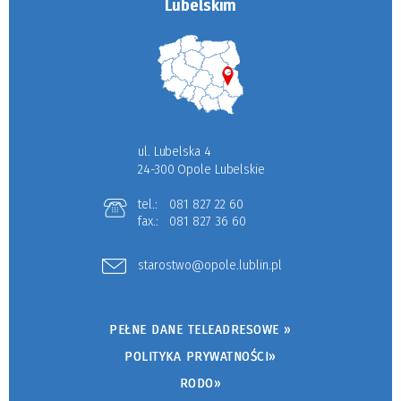
Lubelskim
ul. Lubelska 4
24-300 Opole Lubelskie
tel.:
081 827 22 60
fax.:
081 827 36 60
starostwo@opole.lublin.pl
PEŁNE DANE TELEADRESOWE »
POLITYKA PRYWATNOŚCI»
RODO»