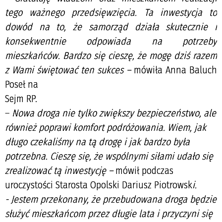
tego ważnego przedsięwzięcia. Ta inwestycja to
dowód na to, że samorząd działa skutecznie i
konsekwentnie odpowiada na potrzeby
mieszkańców. Bardzo się cieszę, że mogę dziś razem
z Wami świętować ten sukces –
mówiła Anna Baluch
Poseł na
Sejm RP.
–
Nowa droga nie tylko zwiększy bezpieczeństwo, ale
również poprawi komfort podróżowania. Wiem, jak
długo czekaliśmy na tą drogę i jak bardzo była
potrzebna. Cieszę się, że wspólnymi siłami udało się
zrealizować tą inwestycję –
mówił podczas
uroczystości Starosta Opolski Dariusz Piotrowsk
i.
- Jestem przekonany, że przebudowana droga będzie
służyć mieszkańcom przez długie lata i przyczyni się