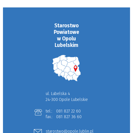
Starostwo
Powiatowe
w Opolu
Lubelskim
ul. Lubelska 4
24-300 Opole Lubelskie
tel.:
081 827 22 60
fax.:
081 827 36 60
starostwo@opole.lublin.pl