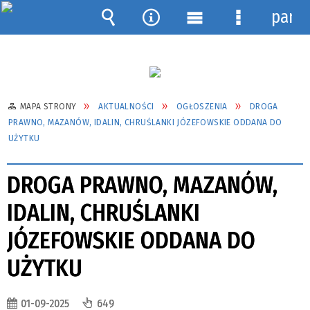
pane
Wyszukiwarka
Narzędzia
Menu
Menu
główne
szczegółow
MAPA STRONY
AKTUALNOŚCI
OGŁOSZENIA
DROGA
PRAWNO, MAZANÓW, IDALIN, CHRUŚLANKI JÓZEFOWSKIE ODDANA DO
UŻYTKU
DROGA PRAWNO, MAZANÓW,
IDALIN, CHRUŚLANKI
JÓZEFOWSKIE ODDANA DO
UŻYTKU
01-09-2025
649