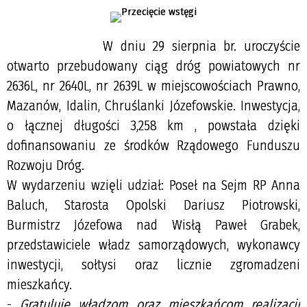
W dniu 29 sierpnia br. uroczyście
otwarto przebudowany ciąg dróg powiatowych nr
2636L, nr 2640L, nr 2639L w miejscowościach Prawno,
Mazanów,
Idalin, Chruślanki Józefowskie. Inwestycja,
o łącznej długości 3,258 km , powstała dzięki
dofinansowaniu ze środków Rządowego Funduszu
Rozwoju Dróg.
W wydarzeniu wzięli udział: Poseł na Sejm RP Anna
Baluch, Starosta Opolski Dariusz Piotrowski,
Burmistrz Józefowa nad Wisłą Paweł Grabek,
przedstawiciele władz samorządowych, wykonawcy
inwestycji, sołtysi oraz licznie zgromadzeni
mieszkańcy.
-
Gratuluję władzom oraz mieszkańcom realizacji