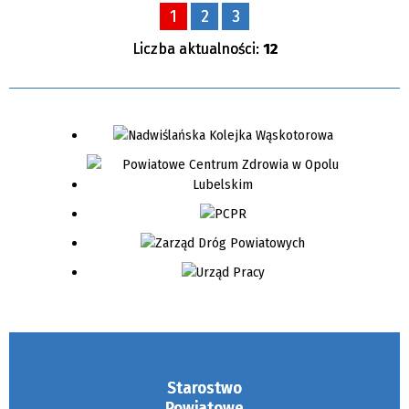
1
2
3
Liczba aktualności:
12
Starostwo
Powiatowe