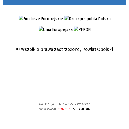
© Wszelkie prawa zastrzeżone,
Powiat Opolski
WALIDACJA:
HTML5
+
CSS3
+
WCAG 2.1
WYKONANIE
CONCEPT
INTERMEDIA