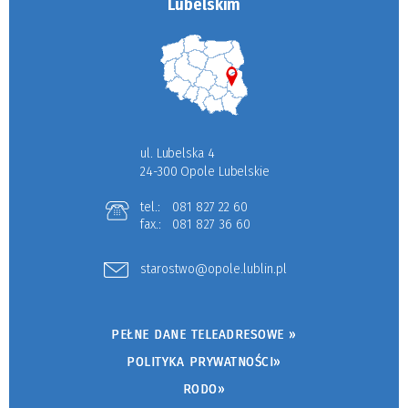
Lubelskim
ul. Lubelska 4
24-300 Opole Lubelskie
tel.:
081 827 22 60
fax.:
081 827 36 60
starostwo@opole.lublin.pl
PEŁNE DANE TELEADRESOWE »
POLITYKA PRYWATNOŚCI»
RODO»