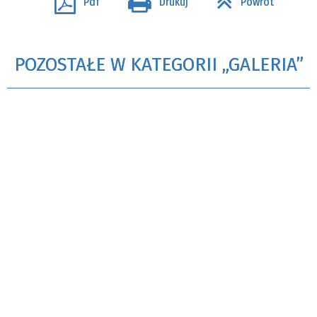
Pdf
Drukuj
Powrót
POZOSTAŁE W KATEGORII „GALERIA”