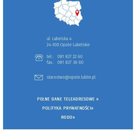
ul. Lubelska 4
24-300 Opole Lubelskie
tel.:
081 827 22 60
fax.:
081 827 36 60
starostwo@opole.lublin.pl
PEŁNE DANE TELEADRESOWE »
POLITYKA PRYWATNOŚCI»
RODO»