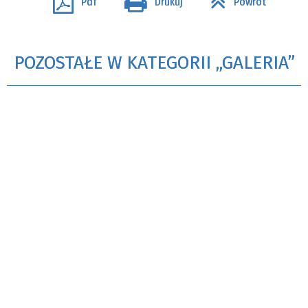
Pdf
Drukuj
Powrót
POZOSTAŁE W KATEGORII „GALERIA”