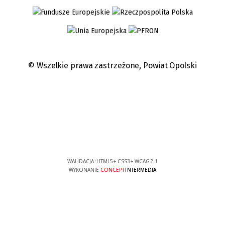
© Wszelkie prawa zastrzeżone,
Powiat Opolski
WALIDACJA:
HTML5
+
CSS3
+
WCAG 2.1
WYKONANIE
CONCEPT
INTERMEDIA