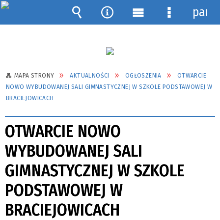
pane
Wyszukiwarka
Narzędzia
Menu
Menu
główne
szczegółow
MAPA STRONY
AKTUALNOŚCI
OGŁOSZENIA
OTWARCIE
NOWO WYBUDOWANEJ SALI GIMNASTYCZNEJ W SZKOLE PODSTAWOWEJ W
BRACIEJOWICACH
OTWARCIE NOWO
WYBUDOWANEJ SALI
GIMNASTYCZNEJ W SZKOLE
PODSTAWOWEJ W
BRACIEJOWICACH