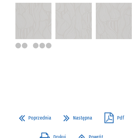
Poprzednia
Następna
Pdf
Drukuj
Powrót