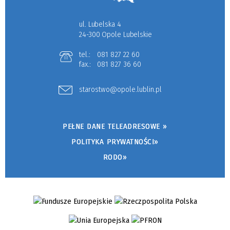
ul. Lubelska 4
24-300 Opole Lubelskie
tel.:
081 827 22 60
fax.:
081 827 36 60
starostwo@opole.lublin.pl
PEŁNE DANE TELEADRESOWE »
POLITYKA PRYWATNOŚCI»
RODO»