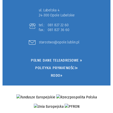
ul. Lubelska 4
24-300 Opole Lubelskie
tel.:
081 827 22 60
fax.:
081 827 36 60
starostwo@opole.lublin.pl
PEŁNE DANE TELEADRESOWE »
POLITYKA PRYWATNOŚCI»
RODO»