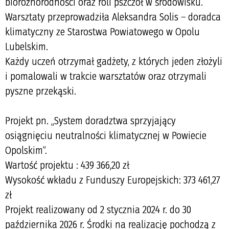
bioróżnorodności oraz roli pszczół w środowisku.
Warsztaty przeprowadziła Aleksandra Solis – doradca
klimatyczny ze Starostwa Powiatowego w Opolu
Lubelskim.
Każdy uczeń otrzymał gadżety, z których jeden złożyli
i pomalowali w trakcie warsztatów oraz otrzymali
pyszne przekąski.
Projekt pn. „System doradztwa sprzyjający
osiągnięciu neutralności klimatycznej w Powiecie
Opolskim”.
Wartość projektu : 439 366,20 zł
Wysokość wkładu z Funduszy Europejskich: 373 461,27
zł
Projekt realizowany od 2 stycznia 2024 r. do 30
października 2026 r. Środki na realizację pochodzą z