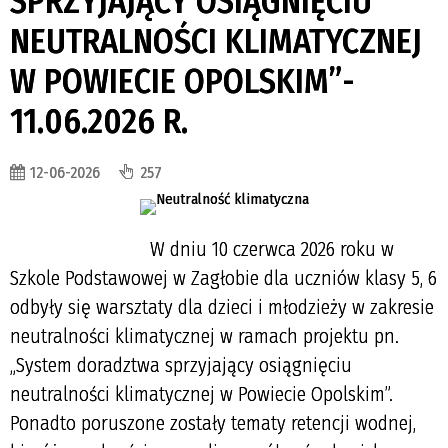
SPRZYJAJĄCY OSIĄGNIĘCIU
NEUTRALNOŚCI KLIMATYCZNEJ
W POWIECIE OPOLSKIM”-
11.06.2026 R.
12-06-2026
257
W dniu 10 czerwca 2026 roku w
Szkole Podstawowej w Zagłobie dla uczniów klasy 5, 6
odbyły się warsztaty dla dzieci i młodzieży w zakresie
neutralności klimatycznej w ramach projektu pn.
„System doradztwa sprzyjający osiągnięciu
neutralności klimatycznej w Powiecie Opolskim”.
Ponadto poruszone zostały tematy retencji wodnej,