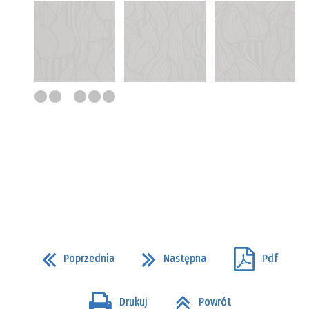
Poprzednia
Następna
Pdf
Drukuj
Powrót