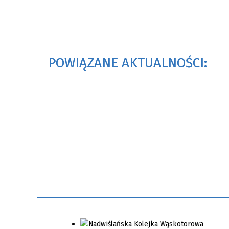
POWIĄZANE AKTUALNOŚCI: