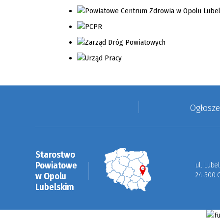
Ogłosz
Starostwo
Powiatowe
ul. Lube
w Opolu
24-300 
Lubelskim