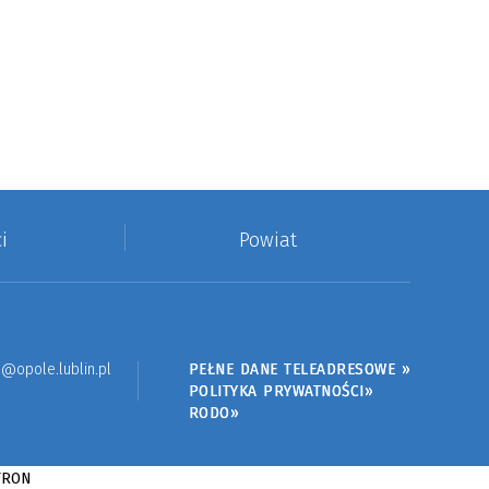
i
Powiat
@opole.lublin.pl
PEŁNE DANE TELEADRESOWE »
POLITYKA PRYWATNOŚCI»
RODO»