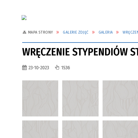
MAPA STRONY
GALERIE ZDJĘĆ
GALERIA
WRĘCZE
WRĘCZENIE STYPENDIÓW S
23-10-2023
1536