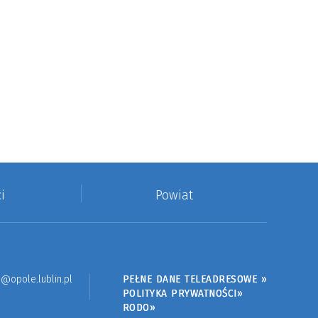
i
Powiat
@opole.lublin.pl
PEŁNE DANE TELEADRESOWE »
POLITYKA PRYWATNOŚCI»
RODO»