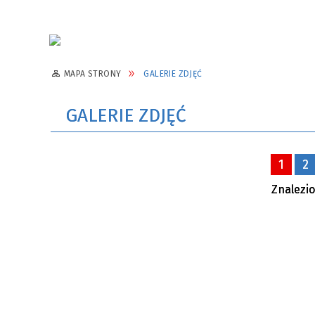
MAPA STRONY
GALERIE ZDJĘĆ
GALERIE ZDJĘĆ
1
2
Znalezio