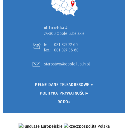
ul. Lubelska 4
24-300 Opole Lubelskie
tel.:
081 827 22 60
fax.:
081 827 36 60
starostwo@opole.lublin.pl
PEŁNE DANE TELEADRESOWE »
POLITYKA PRYWATNOŚCI»
RODO»