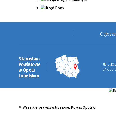
Ogłosz
Starostwo
Powiatowe
ul. Lube
w Opolu
24-300 
Lubelskim
© Wszelkie prawa zastrzeżone,
Powiat Opolski