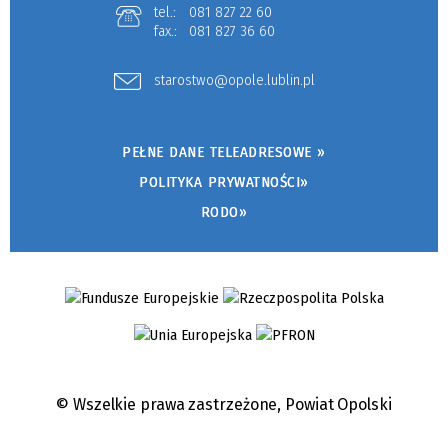
tel.:
081 827 22 60
fax.:
081 827 36 60
starostwo@opole.lublin.pl
PEŁNE DANE TELEADRESOWE »
POLITYKA PRYWATNOŚCI»
RODO»
© Wszelkie prawa zastrzeżone,
Powiat Opolski