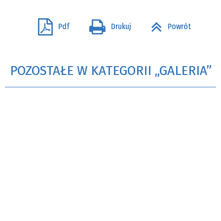
Pdf
Drukuj
Powrót
POZOSTAŁE W KATEGORII „GALERIA”