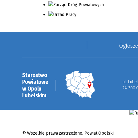
Ogłosz
Starostwo
Powiatowe
ul. Lube
w Opolu
24-300 
Lubelskim
© Wszelkie prawa zastrzeżone,
Powiat Opolski