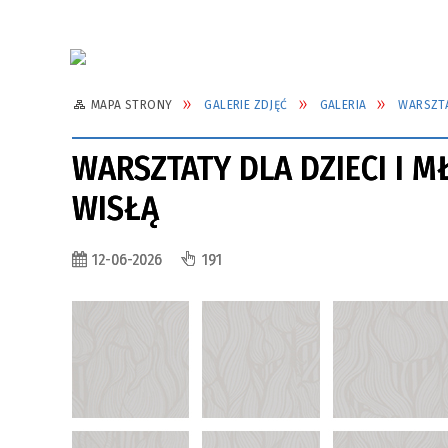
MAPA STRONY
GALERIE ZDJĘĆ
GALERIA
WARSZTA
WARSZTATY DLA DZIECI I 
WISŁĄ
12-06-2026
191