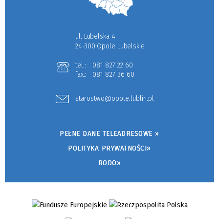
ul. Lubelska 4
24-300 Opole Lubelskie
tel.:
081 827 22 60
fax.:
081 827 36 60
starostwo@opole.lublin.pl
PEŁNE DANE TELEADRESOWE »
POLITYKA PRYWATNOŚCI»
RODO»