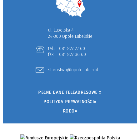
ul. Lubelska 4
24-300 Opole Lubelskie
tel.:
081 827 22 60
fax.:
081 827 36 60
starostwo@opole.lublin.pl
PEŁNE DANE TELEADRESOWE »
POLITYKA PRYWATNOŚCI»
RODO»