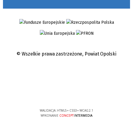
© Wszelkie prawa zastrzeżone,
Powiat Opolski
WALIDACJA:
HTML5
+
CSS3
+
WCAG 2.1
WYKONANIE
CONCEPT
INTERMEDIA