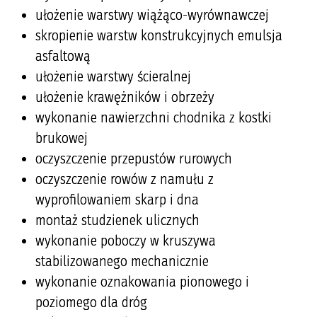
ułożenie warstwy wiążąco-wyrównawczej
skropienie warstw konstrukcyjnych emulsja
asfaltową
ułożenie warstwy ścieralnej
ułożenie krawężników i obrzeży
wykonanie nawierzchni chodnika z kostki
brukowej
oczyszczenie przepustów rurowych
oczyszczenie rowów z namułu z
wyprofilowaniem skarp i dna
montaż studzienek ulicznych
wykonanie poboczy w kruszywa
stabilizowanego mechanicznie
wykonanie oznakowania pionowego i
poziomego dla dróg