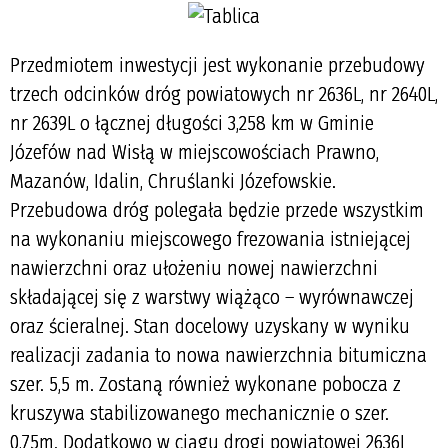
Przedmiotem inwestycji jest wykonanie przebudowy 
trzech odcinków dróg powiatowych nr 2636L, nr 2640L, 
nr 2639L o łącznej długości 3,258 km w Gminie 
Józefów nad Wisłą w miejscowościach Prawno, 
Mazanów, Idalin, Chruślanki Józefowskie. 
Przebudowa dróg polegała będzie przede wszystkim 
na wykonaniu miejscowego frezowania istniejącej 
nawierzchni oraz ułożeniu nowej nawierzchni 
składającej się z warstwy wiążąco – wyrównawczej 
oraz ścieralnej. Stan docelowy uzyskany w wyniku 
realizacji zadania to nowa nawierzchnia bitumiczna 
szer. 5,5 m. Zostaną również wykonane pobocza z 
kruszywa stabilizowanego mechanicznie o szer. 
0,75m. Dodatkowo w ciągu drogi powiatowej 2636L 