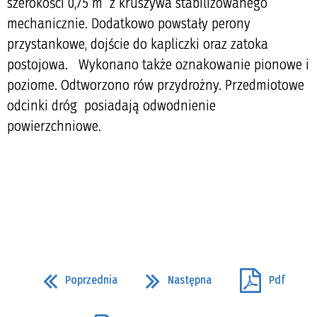
szerokości 0,75 m z kruszywa stabilizowanego
mechanicznie. Dodatkowo powstały perony
przystankowe, dojście do kapliczki oraz zatoka
postojowa. Wykonano także oznakowanie pionowe i
poziome. Odtworzono rów przydrożny. Przedmiotowe
odcinki dróg posiadają odwodnienie
powierzchniowe.
Poprzednia
Następna
Pdf