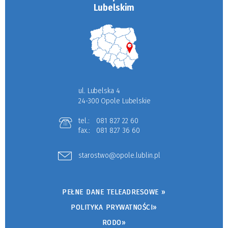
Lubelskim
ul. Lubelska 4
24-300 Opole Lubelskie
tel.:
081 827 22 60
fax.:
081 827 36 60
starostwo@opole.lublin.pl
PEŁNE DANE TELEADRESOWE »
POLITYKA PRYWATNOŚCI»
RODO»