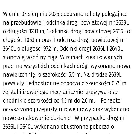
W dniu 07 sierpnia 2025 odebrano roboty polegające
na przebudowie 1 odcinka drogi powiatowej nr 2639L
o długości 1233 m, 1 odcinka drogi powiatowej 2636L o
długości 1053 m oraz 1 odcinka drogi powiatowej nr
2640L o długości 972 m. Odcinki drogi 2636L i 2640L
stanowią wspólny ciąg. W ramach zrealizowanych
prac na wszystkich odcinkach dróg wykonano nową
nawierzchnię o szerokości 5,5 m. Na drodze 2639L
powstały jednostronne pobocza o szerokości 0,75 m
ze stabilizowanego mechanicznie kruszywa oraz
chodnik o szerokości od 1,3 m do 2,0 m. Ponadto
oczyszczono przepusty rurowe i rowy oraz wykonano
nowe oznakowanie poziome. W przypadku dróg nr
2636L i 2640L wykonano obustronne pobocza o