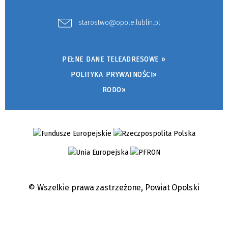
starostwo@opole.lublin.pl
PEŁNE DANE TELEADRESOWE »
POLITYKA PRYWATNOŚCI»
RODO»
© Wszelkie prawa zastrzeżone,
Powiat Opolski