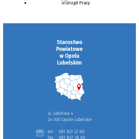
Starostwo
Powiatowe
w Opolu
Lubelskim
ul. Lubelska 4
24-300 Opole Lubelskie
tel.:
081 827 22 60
fax.:
081 827 36 60