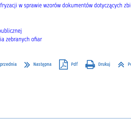
Cyfryzacji w sprawie wzorów dokumentów dotyczących zbi
ublicznej
a zebranych ofiar
przednia
Następna
Pdf
Drukuj
P