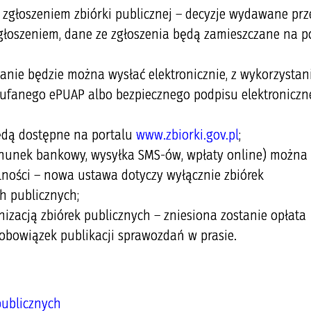
 zgłoszeniem zbiórki publicznej – decyzje wydawane prz
głoszeniem, dane ze zgłoszenia będą zamieszczane na p
danie będzie można wysłać elektronicznie, z wykorzysta
zaufanego ePUAP albo bezpiecznego podpisu elektronicz
będą dostępne na portalu
www.zbiorki.gov.pl
;
achunek bankowy, wysyłka SMS-ów, wpłaty online) można
ności – nowa ustawa dotyczy wyłącznie zbiórek
h publicznych;
izacją zbiórek publicznych – zniesiona zostanie opłata
obowiązek publikacji sprawozdań w prasie.
publicznych