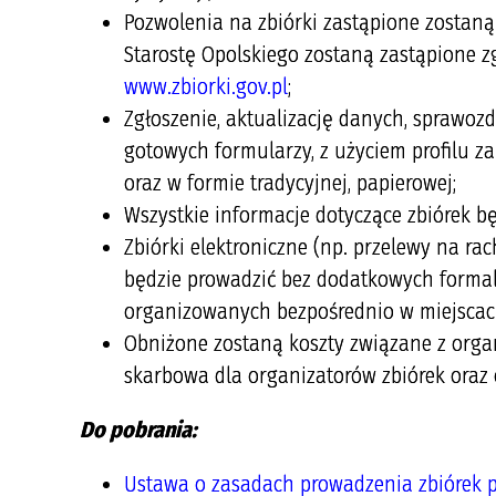
Pozwolenia na zbiórki zastąpione zostaną
Starostę Opolskiego zostaną zastąpione z
www.zbiorki.gov.pl
;
Zgłoszenie, aktualizację danych, sprawoz
gotowych formularzy, z użyciem profilu 
oraz w formie tradycyjnej, papierowej;
Wszystkie informacje dotyczące zbiórek 
Zbiórki elektroniczne (np. przelewy na r
będzie prowadzić bez dodatkowych formal
organizowanych bezpośrednio w miejscac
Obniżone zostaną koszty związane z organ
skarbowa dla organizatorów zbiórek oraz 
Do pobrania:
Ustawa o zasadach prowadzenia zbiórek 