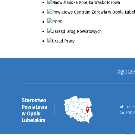
Ogłosz
Starostwo
Powiatowe
ul. Lube
w Opolu
24-300 
Lubelskim