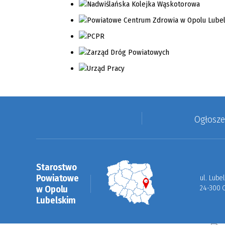
Ogłosz
Starostwo
Powiatowe
ul. Lube
w Opolu
24-300 
Lubelskim