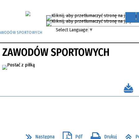
Select Language
▼
ZAWODÓW SPORTOWYCH
H ZAWODÓW SPORTOWYCH
Następna
Pdf
Drukuj
P