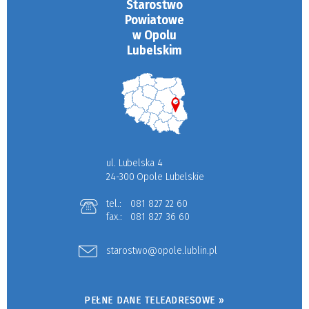
Starostwo
Powiatowe
w Opolu
Lubelskim
ul. Lubelska 4
24-300 Opole Lubelskie
tel.:
081 827 22 60
fax.:
081 827 36 60
starostwo@opole.lublin.pl
PEŁNE DANE TELEADRESOWE »