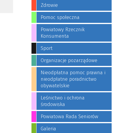
Zdrowie
Pomoc społeczna
Powiatowy Rzecznik
Konsumenta
Sport
Organizacje pozarządowe
Nieodpłatna pomoc prawna i
nieodpłatne poradnictwo
obywatelskie
Leśnictwo i ochrona
środowiska
Powiatowa Rada Seniorów
Galeria