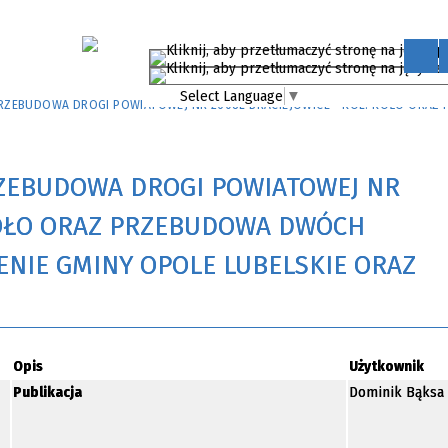
Select Language
▼
PRZEBUDOWA DROGI POWIATOWEJ NR 2608L BRACIEJOWICE - KOL. KOŁO ORA
RZEBUDOWA DROGI POWIATOWEJ NR
 KOŁO ORAZ PRZEBUDOWA DWÓCH
NIE GMINY OPOLE LUBELSKIE ORAZ
Opis
Użytkownik
Publikacja
Dominik Bąksa