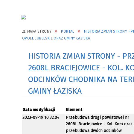
MAPA STRONY
PORTAL
HISTORIA ZMIAN STRONY - 
OPOLE LUBELSKIE ORAZ GMINY ŁAZISKA
HISTORIA ZMIAN STRONY - P
2608L BRACIEJOWICE - KOL.
ODCINKÓW CHODNIKA NA TERE
GMINY ŁAZISKA
Data modyfikacji
Element
2023-09-19 10:32:04
Przebudowa drogi powiatowej nr
2608L Braciejowice - Kol. Koło oraz
przebudowa dwóch odcinków