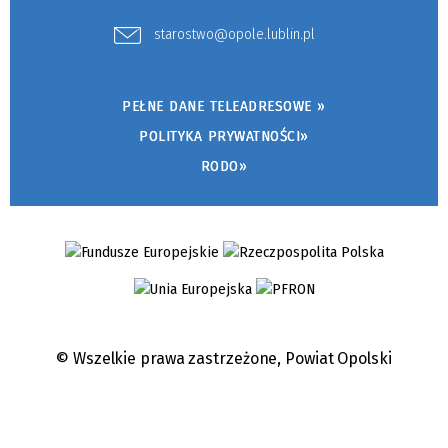
starostwo@opole.lublin.pl
PEŁNE DANE TELEADRESOWE »
POLITYKA PRYWATNOŚCI»
RODO»
© Wszelkie prawa zastrzeżone,
Powiat Opolski