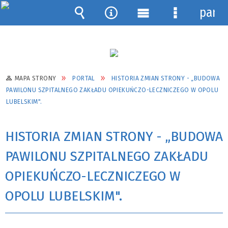
pane
Wyszukiwarka
Narzędzia
Menu
Menu
główne
szczegółow
MAPA STRONY
PORTAL
HISTORIA ZMIAN STRONY - „BUDOWA
PAWILONU SZPITALNEGO ZAKŁADU OPIEKUŃCZO-LECZNICZEGO W OPOLU
LUBELSKIM".
HISTORIA ZMIAN STRONY - „BUDOWA
PAWILONU SZPITALNEGO ZAKŁADU
OPIEKUŃCZO-LECZNICZEGO W
OPOLU LUBELSKIM".