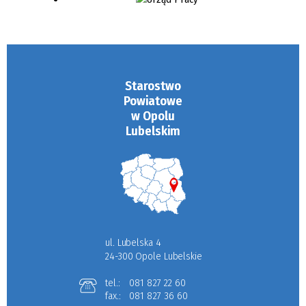
Starostwo
Powiatowe
w Opolu
Lubelskim
ul. Lubelska 4
24-300 Opole Lubelskie
tel.:
081 827 22 60
fax.:
081 827 36 60