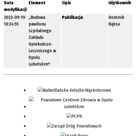
Data
Element
Opis
Użytkownik
modyfikacji
2023-09-19
„Budowa
Publikacja
Dominik
10:34:55
pawilonu
Bąksa
szpitalnego
Zakładu
Opiekuńczo-
Leczniczego w
Opolu
Lubelskim".