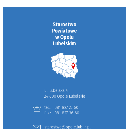
Starostwo
Powiatowe
w Opolu
Lubelskim
ul. Lubelska 4
24-300 Opole Lubelskie
tel.:
081 827 22 60
fax.:
081 827 36 60
starostwo@opole.lublin.pl