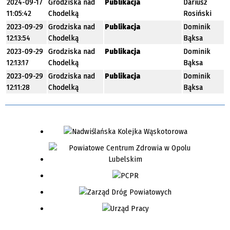
2024-09-17
Grodziska nad
Publikacja
Dariusz
11:05:42
Chodelką
Rosiński
2023-09-29
Grodziska nad
Publikacja
Dominik
12:13:54
Chodelką
Bąksa
2023-09-29
Grodziska nad
Publikacja
Dominik
12:13:17
Chodelką
Bąksa
2023-09-29
Grodziska nad
Publikacja
Dominik
12:11:28
Chodelką
Bąksa