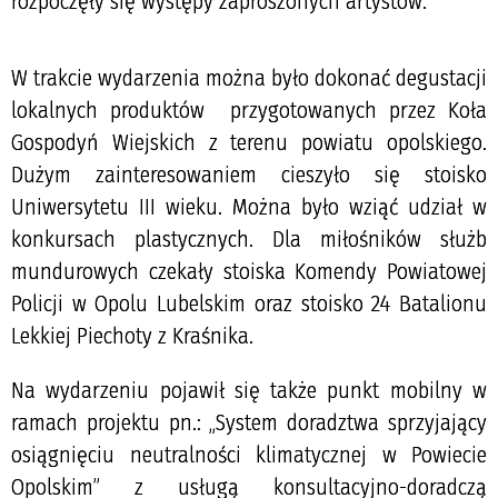
rozpoczęły się występy zaproszonych artystów.
W trakcie wydarzenia można było dokonać degustacji
lokalnych produktów przygotowanych przez Koła
Gospodyń Wiejskich z terenu powiatu opolskiego.
Dużym zainteresowaniem cieszyło się stoisko
Uniwersytetu III wieku. Można było wziąć udział w
konkursach plastycznych. Dla miłośników służb
mundurowych czekały stoiska Komendy Powiatowej
Policji w Opolu Lubelskim oraz stoisko 24 Batalionu
Lekkiej Piechoty z Kraśnika.
Na wydarzeniu pojawił się także punkt mobilny w
ramach projektu pn.: „System doradztwa sprzyjający
osiągnięciu neutralności klimatycznej w Powiecie
Opolskim” z usługą konsultacyjno-doradczą