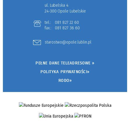
ul. Lubelska 4
24-300 Opole Lubelskie
tel.:
081 827 22 60
fax.:
081 827 36 60
starostwo@opole.lublin.pl
PEŁNE DANE TELEADRESOWE »
POLITYKA PRYWATNOŚCI»
RODO»