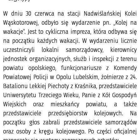
W dniu 30 czerwca na stacji Nadwiślańskiej Kolei
Wąskotorowej, odbyło się wydarzenie pn. „Kolej na
wakacje”. Jest to cykliczna impreza, która odbywa się
na początku każdych wakacji. W wydarzeniu licznie
uczestniczyli lokalni samorządowcy, kierownicy
jednostek organizacyjnych, służb i inspekcji z terenu
powiatu opolskiego, funkcjonariusze z Komendy
Powiatowej Policji w Opolu Lubelskim, żołnierze z 24.
Batalionu Lekkiej Piechoty z Kraśnika, przedstawiciele
Uniwersytetu Trzeciego Wieku, Panie z Kół Gospodyń
Wiejskich oraz mieszkańcy powiatu, a także
przedstawiciele przedsiębiorstw kolejowych. Na
początku głos zabrali przedstawiciele samorządów
oraz osoby z kręgu kolejowego. Po części oficjalnej