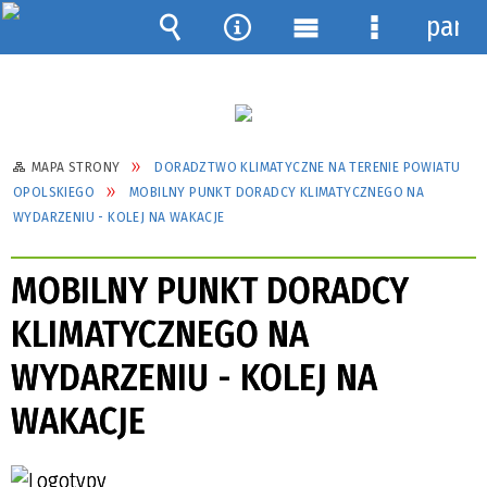
pane
Wyszukiwarka
Narzędzia
Menu
Menu
główne
szczegółow
MAPA STRONY
DORADZTWO KLIMATYCZNE NA TERENIE POWIATU
OPOLSKIEGO
MOBILNY PUNKT DORADCY KLIMATYCZNEGO NA
WYDARZENIU - KOLEJ NA WAKACJE
MOBILNY PUNKT DORADCY
KLIMATYCZNEGO NA
WYDARZENIU - KOLEJ NA
WAKACJE