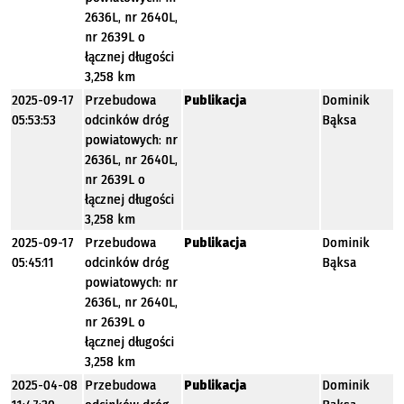
2636L, nr 2640L,
nr 2639L o
łącznej długości
3,258 km
2025-09-17
Przebudowa
Publikacja
Dominik
05:53:53
odcinków dróg
Bąksa
powiatowych: nr
2636L, nr 2640L,
nr 2639L o
łącznej długości
3,258 km
2025-09-17
Przebudowa
Publikacja
Dominik
05:45:11
odcinków dróg
Bąksa
powiatowych: nr
2636L, nr 2640L,
nr 2639L o
łącznej długości
3,258 km
2025-04-08
Przebudowa
Publikacja
Dominik