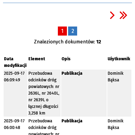
1
2
Znalezionych dokumentów:
12
Data
Element
Opis
Użytkownik
modyfikacji
2025-09-17
Przebudowa
Publikacja
Dominik
06:09:49
odcinków dróg
Bąksa
powiatowych: nr
2636L, nr 2640L,
nr 2639L o
łącznej długości
3,258 km
2025-09-17
Przebudowa
Publikacja
Dominik
06:00:48
odcinków dróg
Bąksa
powiatowych: nr