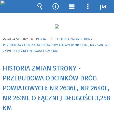
pane
Wyszukiwarka
Narzędzia
Menu
Menu
główne
szczegółow
MAPA STRONY
PORTAL
HISTORIA ZMIAN STRONY -
PRZEBUDOWA ODCINKÓW DRÓG POWIATOWYCH: NR 2636L, NR 2640L, NR
2639L O ŁĄCZNEJ DŁUGOŚCI 3,258 KM
HISTORIA ZMIAN STRONY -
PRZEBUDOWA ODCINKÓW DRÓG
POWIATOWYCH: NR 2636L, NR 2640L,
NR 2639L O ŁĄCZNEJ DŁUGOŚCI 3,258
KM