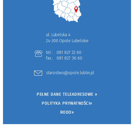
ul. Lubelska 4
24-300 Opole Lubelskie
tel.:
081 827 22 60
fax.:
081 827 36 60
starostwo@opole.lublin.pl
PEŁNE DANE TELEADRESOWE »
POLITYKA PRYWATNOŚCI»
RODO»